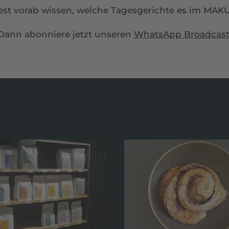
st vorab wissen, welche Tagesgerichte es im MAKU 
Dann abonniere jetzt unseren
WhatsApp Broadcas