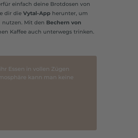
ierfür einfach deine Brotdosen von
e dir die
Vytal-App
herunter, um
 nutzen. Mit den
Bechern von
en Kaffee auch unterwegs trinken.
ihr Essen in vollen Zügen
tmosphäre kann man keine