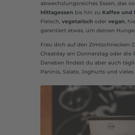
abwechslungsreiches Essen, das 
Mittagessen
bis hin zu
Kaffee und
Fleisch,
vegetarisch
oder
vegan
, hi
garantiert etwas, um deinen Hunger 
Freu dich auf den Zimtschnecken-D
Cheatday am Donnerstag oder die P
Daneben findest du aber auch tägli
Paninis, Salate, Joghurts und viele