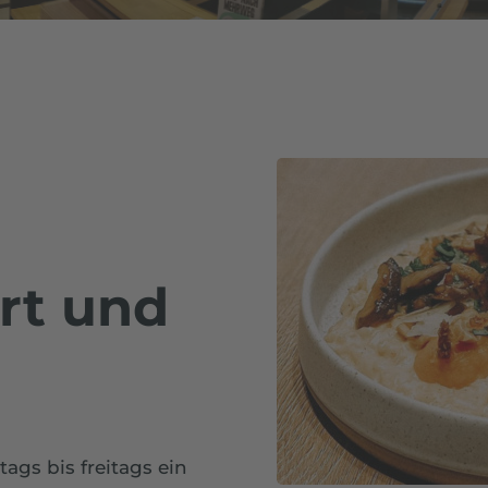
rt und
gs bis freitags ein